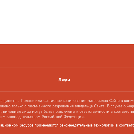
Люди
 защищены. Полное или частичное копирование материалов Сайта в комм
ешено только с письменного разрешения владельца Сайта. В случае обна
 виновные лица могут быть привлечены к ответственности в соответств
им законодательством Российской Федерации.
ационном ресурсе применяются рекомендательные технологии в соответс
и