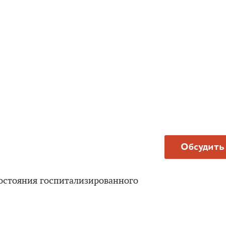
Обсудить
состояния госпитализированного