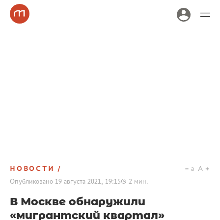
НОВОСТИ
a
A
Опубликовано
19 августа 2021, 19:15
2
мин.
В Москве обнаружили
«мигрантский квартал»