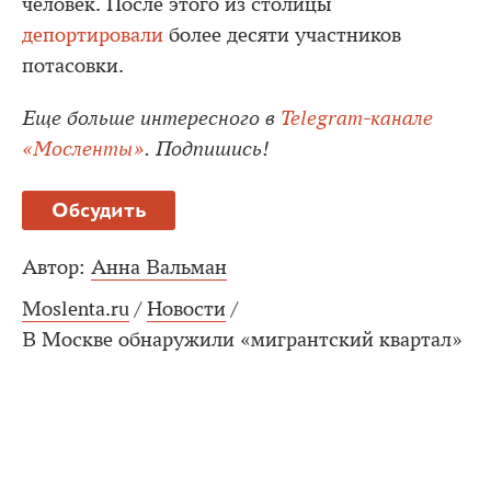
человек. После этого из столицы
депортировали
более десяти участников
потасовки.
Еще больше интересного в
Telegram-канале
«Мосленты»
. Подпишись!
Обсудить
Автор:
Анна Вальман
Moslenta.ru
/
Новости
/
В Москве обнаружили «мигрантский квартал»