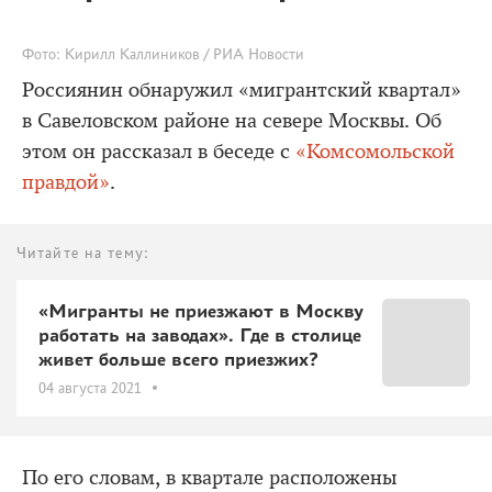
Фото: Кирилл Каллиников / РИА Новости
Россиянин обнаружил «мигрантский квартал»
в Савеловском районе на севере Москвы. Об
этом он рассказал в беседе с
«Комсомольской
правдой»
.
Читайте на тему:
«Мигранты не приезжают в Москву
работать на заводах». Где в столице
живет больше всего приезжих?
04 августа 2021
По его словам, в квартале расположены