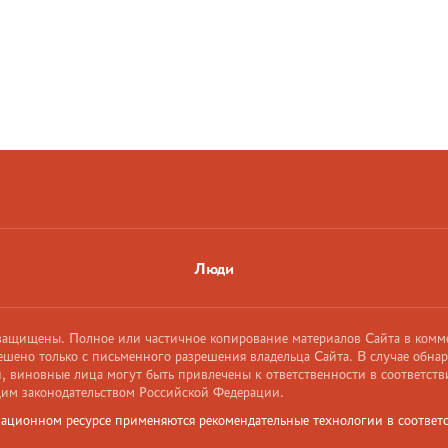
Люди
 защищены. Полное или частичное копирование материалов Сайта в комм
ешено только с письменного разрешения владельца Сайта. В случае обна
 виновные лица могут быть привлечены к ответственности в соответств
им законодательством Российской Федерации.
ационном ресурсе применяются рекомендательные технологии в соответс
и