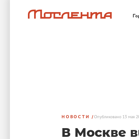
Го
НОВОСТИ
Опубликовано
13 мая 2
В Москве 