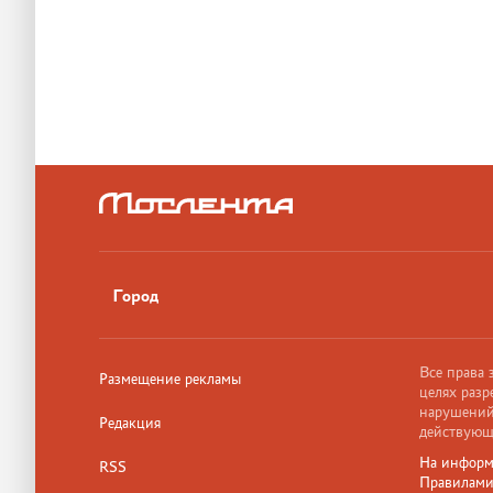
Город
Все права
Размещение рекламы
целях разр
нарушений,
Редакция
действующ
На информ
RSS
Правилам