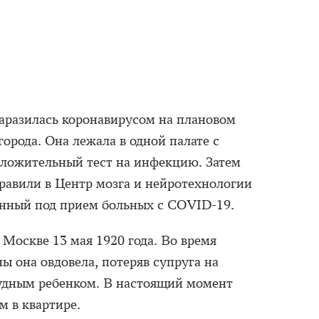
заразилась коронавирусом на плановом
города. Она лежала в одной палате с
оложительный тест на инфекцию. Затем
авили в Центр мозга и нейротехнологии
нный под прием больных с COVID-19.
 Москве 13 мая 1920 года. Во время
ы она овдовела, потеряв супруга на
грудным ребенком. В настоящий момент
м в квартире.