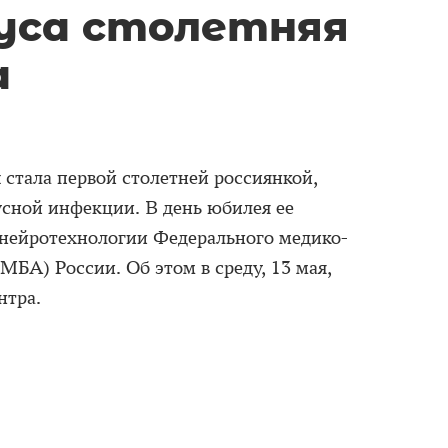
уса столетняя
а
 стала первой столетней россиянкой,
сной инфекции. В день юбилея ее
 нейротехнологии Федерального медико-
МБА) России. Об этом в среду, 13 мая,
нтра.