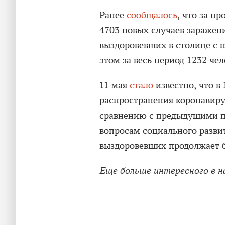
Ранее
сообщалось
, что за п
4703 новых случаев заражен
выздоровевших в столице с н
этом за весь период 1232 че
11 мая
стало
известно, что в
распространения коронавир
сравнению с предыдущими п
вопросам социального разви
выздоровевших продолжает б
Еще больше интересного в 