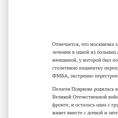
Отмечается, что москвичка 
лечении в одной из больниц 
женщиной, у которой был п
столетнюю пациентку перепр
ФМБА, экстренно перестрое
Пелагея Пояркова родилась в
Великой Отечественной войн
фронте, и осталась одна с 
живет вместе с дочкой и зяте