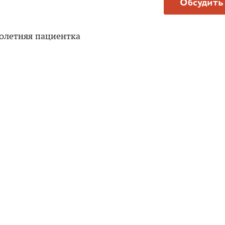
Обсудить
олетняя пациентка