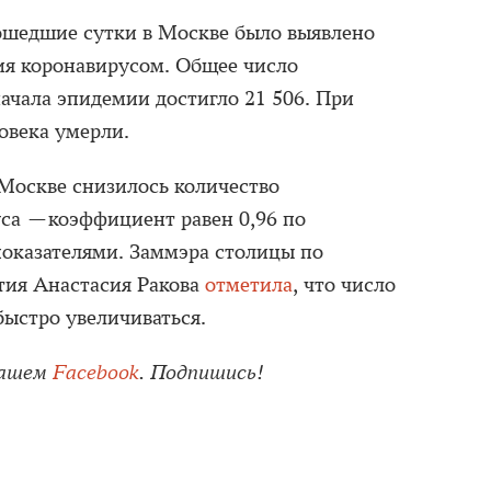
рошедшие сутки в Москве было выявлено
ия коронавирусом. Общее число
ачала эпидемии достигло 21 506. При
ловека умерли.
 Москве снизилось количество
уса —коэффициент равен 0,96 по
оказателями. Заммэра столицы по
тия Анастасия Ракова
отметила
, что число
ыстро увеличиваться.
нашем
Facebook
. Подпишись!