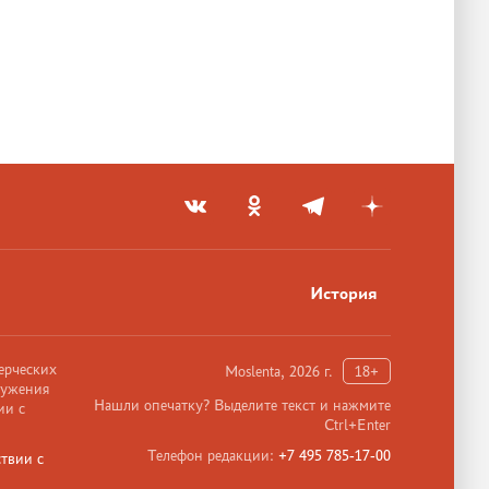
История
ерческих
Moslenta, 2026 г.
18+
ружения
Нашли опечатку? Выделите текст и нажмите
ии с
Ctrl+Enter
Телефон редакции:
+7 495 785-17-00
твии с