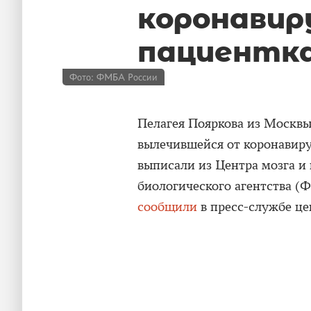
коронавир
пациентк
Фото: ФМБА России
Пелагея Пояркова из Москвы
вылечившейся от коронавиру
выписали из Центра мозга и
биологического агентства (Ф
сообщили
в пресс-службе це