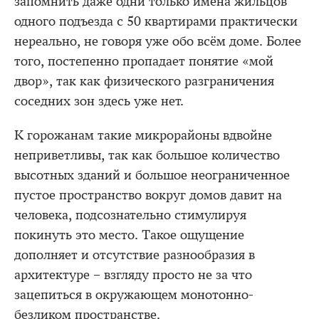
запомнить даже одни только имена жильцов
одного подъезда с 50 квартирами практически
нереально, не говоря уже обо всём доме. Более
того, постепенно пропадает понятие «мой
двор», так как физического разграничения
соседних зон здесь уже нет.
К горожанам такие микрорайоны вдвойне
неприветливы, так как большое количество
высотных зданий и большое неограниченное
пустое пространство вокруг домов давит на
человека, подсознательно стимулируя
покинуть это место. Такое ощущение
дополняет и отсутствие разнообразия в
архитектуре – взгляду просто не за что
зацепиться в окружающем монотонно-
безликом пространстве.