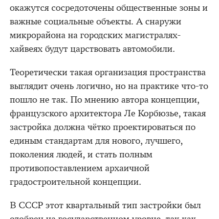
окажутся сосредоточены общественные зоны и
важные социальные объекты. А снаружи
микрорайона на городских магистралях-
хайвеях будут царствовать автомобили.
Теоретически такая организация пространства
выглядит очень логично, но на практике что-то
пошло не так. По мнению автора концепции,
французского архитектора Ле Корбюзье, такая
застройка должна чётко проектироваться по
единым стандартам для нового, лучшего,
поколения людей, и стать полным
противопоставлением архаичной
градостроительной концепции.
В СССР этот квартальный тип застройки был
одобрен на государственном уровне, так как