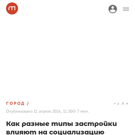
ГОРОД
a
A
Опубликовано
11 апреля 2016, 11:30
7
мин.
Как разные типы застройки
влияют на социализацию