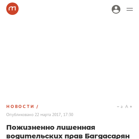
НОВОСТИ
a
A
Опубликовано
22 марта 2017, 17:30
Пожизненно лишенная
водительских прав Багдасарян