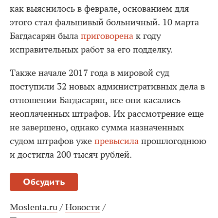
как выяснилось в феврале, основанием для
этого стал фальшивый больничный. 10 марта
Багдасарян была
приговорена
к году
исправительных работ за его подделку.
Также начале 2017 года в мировой суд
поступили 32 новых административных дела в
отношении Багдасарян, все они касались
неоплаченных штрафов. Их рассмотрение еще
не завершено, однако сумма назначенных
судом штрафов уже
превысила
прошлогоднюю
и достигла 200 тысяч рублей.
Обсудить
Moslenta.ru
/
Новости
/