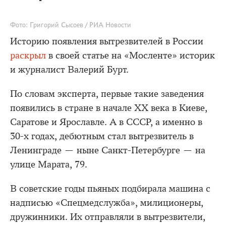
Фото: Григорий Сысоев / РИА Новости
Историю появления вытрезвителей в России
раскрыл
в своей статье на «Мосленте» историк
и журналист Валерий Бурт.
По словам эксперта, первые такие заведения
появились в стране в начале ХХ века в Киеве,
Саратове и Ярославле. А в СССР, а именно в
30-х годах, дебютным стал вытрезвитель в
Ленинграде — ныне Санкт-Петербурге — на
улице Марата, 79.
В советские годы пьяных подбирала машина с
надписью «Спецмедслужба», милиционеры,
дружинники. Их отправляли в вытрезвители,