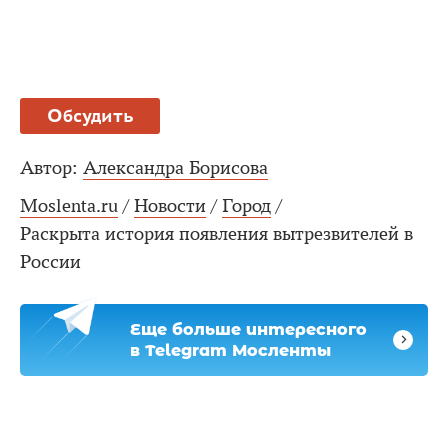
Обсудить
Автор:
Александра Борисова
Moslenta.ru
/
Новости
/
Город
/
Раскрыта история появления вытрезвителей в
России
Еще больше интересного
в Telegram Мосленты