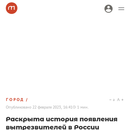
ГОРОД
a
A
Опубликовано
22 февраля 2023, 16:41
1
мин.
Раскрыта история появления
вытрезвителей в России