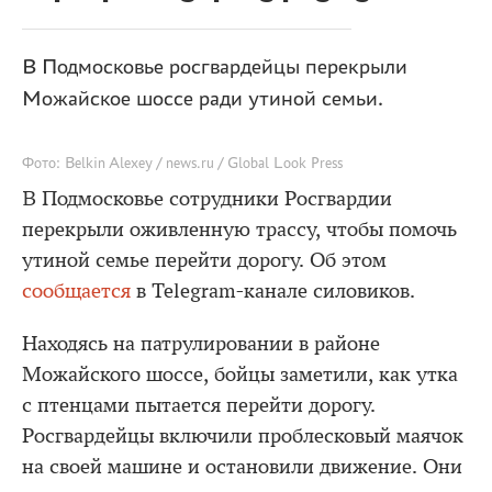
В Подмосковье росгвардейцы перекрыли
Можайское шоссе ради утиной семьи.
Фото: Belkin Alexey / news.ru / Global Look Press
В Подмосковье сотрудники Росгвардии
перекрыли оживленную трассу, чтобы помочь
утиной семье перейти дорогу. Об этом
сообщается
в Telegram-канале силовиков.
Находясь на патрулировании в районе
Можайского шоссе, бойцы заметили, как утка
с птенцами пытается перейти дорогу.
Росгвардейцы включили проблесковый маячок
на своей машине и остановили движение. Они