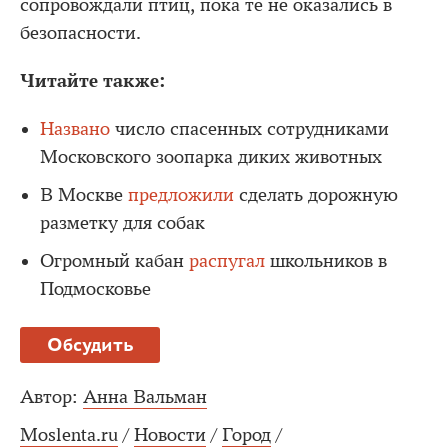
сопровождали птиц, пока те не оказались в
безопасности.
Читайте также:
Названо
число спасенных сотрудниками
Московского зоопарка диких животных
В Москве
предложили
сделать дорожную
разметку для собак
Огромный кабан
распугал
школьников в
Подмосковье
Обсудить
Автор:
Анна Вальман
Moslenta.ru
/
Новости
/
Город
/