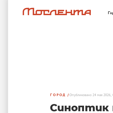
Го
ГОРОД
Опубликовано
24 мая 2026, 
Синоптик 