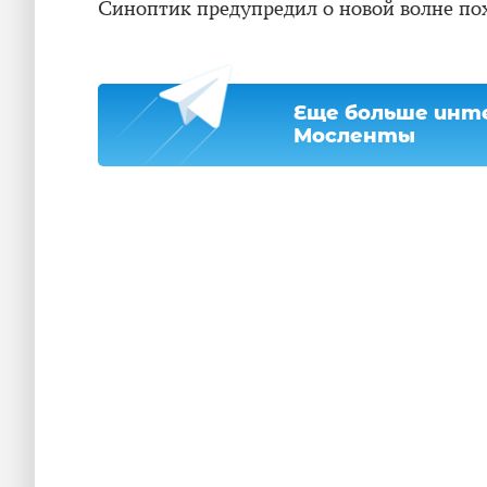
Синоптик предупредил о новой волне по
Еще больше инте
Мосленты