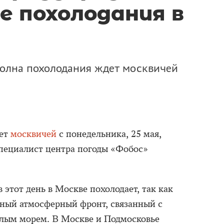
е похолодания в
волна похолодания ждет москвичей
дет
москвичей
с понедельника, 25 мая,
пециалист центра погоды «Фобос»
 этот день в Москве похолодает, так как
дный атмосферный фронт, связанный с
лым морем. В Москве и Подмосковье