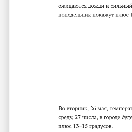
ожидаются дожди и сильный 
понедельник покажут плюс 1
Во вторник, 26 мая, темпера
среду, 27 числа, в городе б
плюс 13–15 градусов.