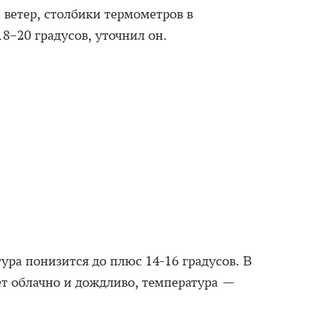
ветер, столбики термометров в
8–20 градусов, уточнил он.
тура понизится до плюс 14-16 градусов. В
удет облачно и дождливо, температура —