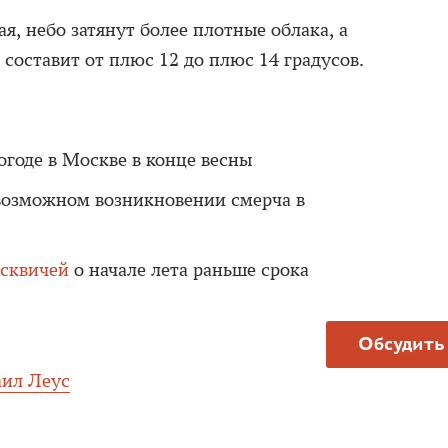
ая, небо затянут более плотные облака, а
 составит от плюс 12 до плюс 14 градусов.
огоде в Москве в конце весны
возможном возникновении смерча в
сквичей
о начале лета раньше срока
Обсудить
ил Леус