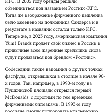
KFC. В 2005 году бренды решили
объединиться под названием Ростикс-KFC.
Тогда же изображение фирменного цыпленка
было заменено на полковника Сандерса и в
результате в названии остался только KFC.
Теперь же, в 2023 году, американская компания
Yum! Brands продает свой бизнес в России и
привычные всем жаренные крылышки снова
будут продаваться под брендом «Ростикс».
Собеседник также напомнил о других точках
фастфуда, открывшихся в столице в начале 90-
х годов. Так, например, в 1990-м году на
Пушкинской площади открылся первый
McDonalds' с дорогими по тем временам
фирменными бигмаками. В 1993-м году
россияне смогли попробовать итальянскую