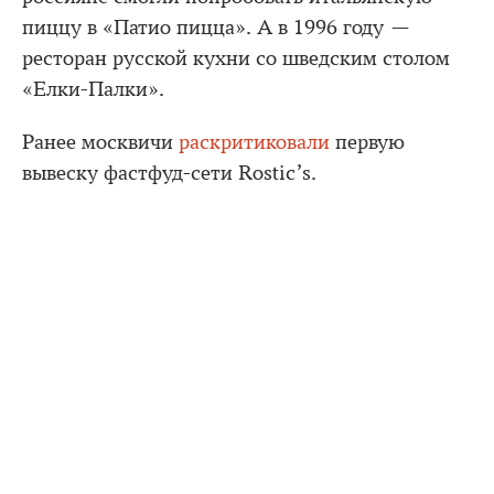
пиццу в «Патио пицца». А в 1996 году —
ресторан русской кухни со шведским столом
«Елки-Палки».
Ранее москвичи
раскритиковали
первую
вывеску фастфуд-сети Rostic’s.