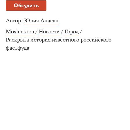
Обсудить
Автор:
Юлия Анасян
Moslenta.ru
/
Новости
/
Город
/
Раскрыта история известного российского
фастфуда