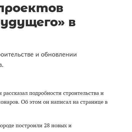
проектов
будущего» в
роительстве и обновлении
в.
рассказал подробности строительства и
онаров. Об этом он написал на странице в
 городе построили 28 новых и