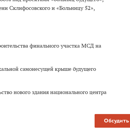
ни Склифосовского и «Больницу 52»,
роительства финального участка МСД на
кальной самонесущей крыше будущего
ство нового здания национального центра
Обсудить