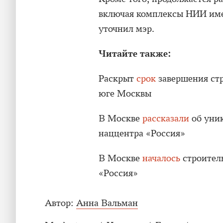
включая комплексы НИИ име
уточнил мэр.
Читайте также:
Раскрыт
срок
завершения ст
юге Москвы
В Москве
рассказали
об уни
наццентра «Россия»
В Москве
началось
строитель
«Россия»
Автор:
Анна Вальман