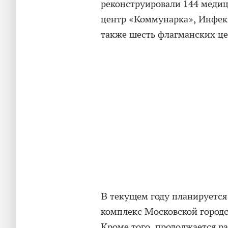
реконструировали 144 медиц
центр «Коммунарка», Инфек
также шесть флагманских це
В текущем году планируется
комплекс Московской город
Кроме того, продолжается р