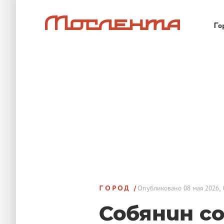
Го
ГОРОД
Опубликовано
08 мая 2026, 
Собянин с