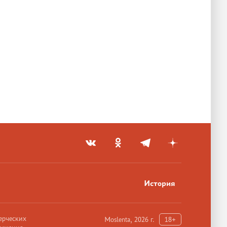
История
ерческих
Moslenta, 2026 г.
18+