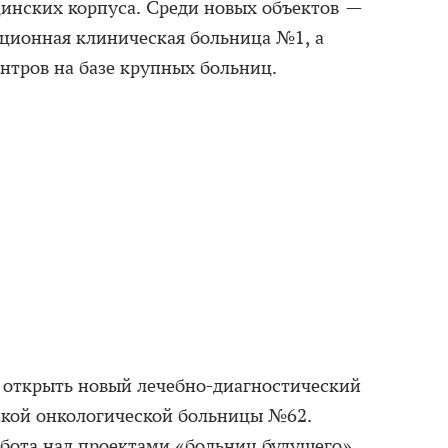
инских корпуса. Среди новых объектов —
ционная клиническая больница №1, а
нтров на базе крупных больниц.
 открыть новый лечебно-диагностический
ской онкологической больницы №62.
абота над проектами «больниц будущего»,