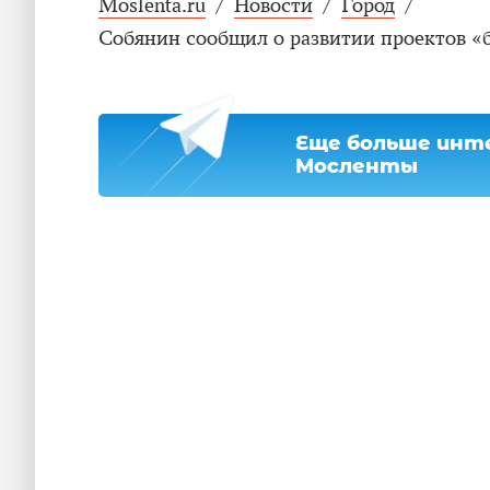
Moslenta.ru
/
Новости
/
Город
/
Собянин сообщил о развитии проектов «
Еще больше инте
Мосленты