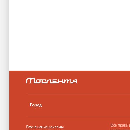
Город
Все права
Размещение рекламы