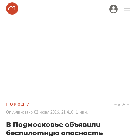
ГОРОД
a
A
Опубликовано
02 июня 2026, 21:41
1
мин.
В Подмосковье объявили
беспилотную опасность