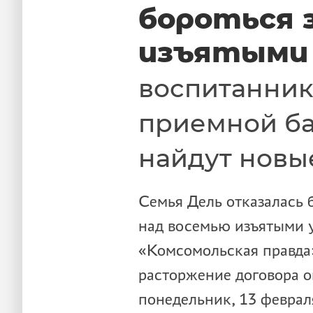
бороться 
изъятыми
воспитанник
приемной б
найдут новы
Семья Дель отказалась 
над восемью изъятыми 
«Комсомольская правда
расторжение договора о
понедельник, 13 феврал