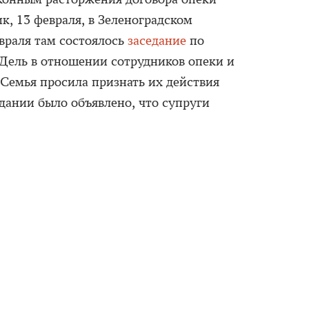
к, 13 февраля, в Зеленоградском
враля там состоялось
заседание
по
Дель в отношении сотрудников опеки и
 Семья просила признать их действия
дании было объявлено, что супруги