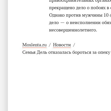
правоохранительных органа
прекращено дело о побоях в 
Однако против мужчины 10 ф
дело — о неисполнении обя
несовершеннолетнего.
Moslenta.ru
/
Новости
/
Семья Дель отказалась бороться за опек