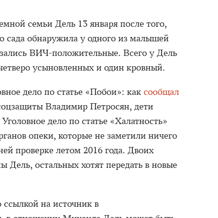
емной семьи Дель 13 января после того,
го сада обнаружила у одного из малышей
азались ВИЧ-положительные. Всего у Дель
 четверо усыновленных и один кровный.
вное дело по статье «Побои»: как
сообщал
соцзащиты Владимир Петросян, дети
. Уголовное дело по статье «Халатность»
рганов опеки, которые не заметили ничего
ней проверке летом 2016 года. Двоих
ы Дель, остальных хотят передать в новые
 ссылкой на источник в