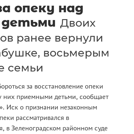
за опеку над
 детьми
Двоих
ов ранее вернули
абушке, восьмерым
е семьи
бороться за восстановление опеки
у них приемными детьми, сообщает
». Иск о признании незаконным
пеки рассматривался в
я, в Зеленоградском районном суде