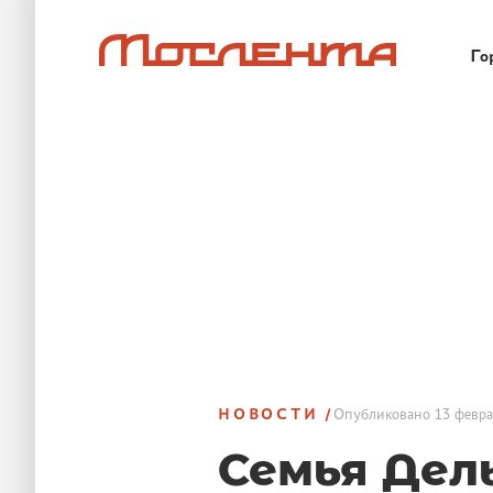
Го
НОВОСТИ
Опубликовано
13 февра
Семья Дел