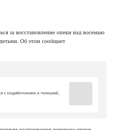
ься за восстановление опеки над восемью
детьми. Об этом сообщает
ься с соцработниками и полицией,
конным расторжения договора опеки