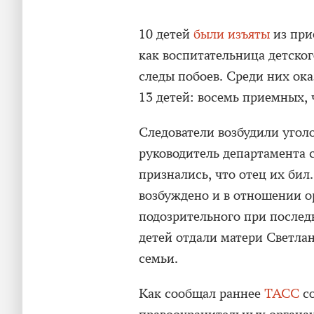
10 детей
были изъяты
из при
как воспитательница детско
следы побоев. Среди них ок
13 детей: восемь приемных,
Следователи возбудили уголо
руководитель департамента 
признались, что отец их бил
возбуждено и в отношении о
подозрительного при послед
детей отдали матери Светлан
семьи.
Как сообщал раннее
ТАСС
со