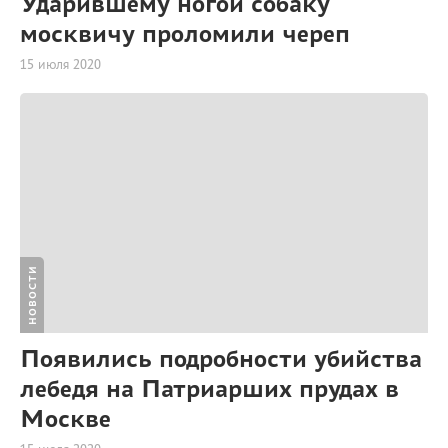
Ударившему ногой собаку
москвичу проломили череп
15 июля 2020
НОВОСТИ
Появились подробности убийства
лебедя на Патриарших прудах в
Москве